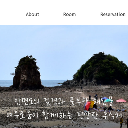
About
Room
Reservation