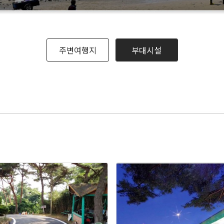
주변여행지
부대시설