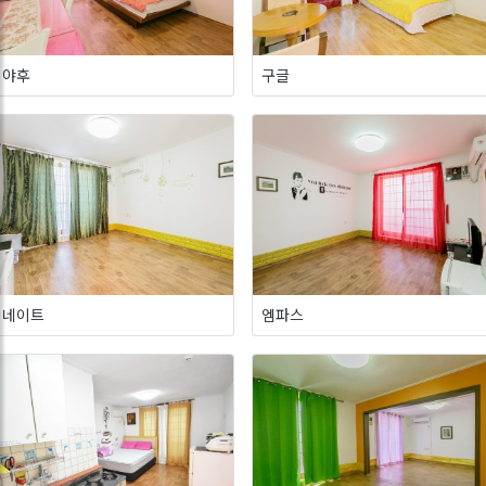
야후
구글
네이트
엠파스