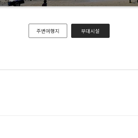
주변여행지
부대시설